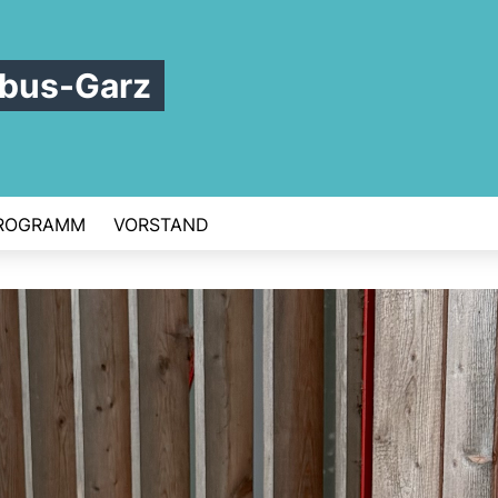
tbus-Garz
ROGRAMM
VORSTAND