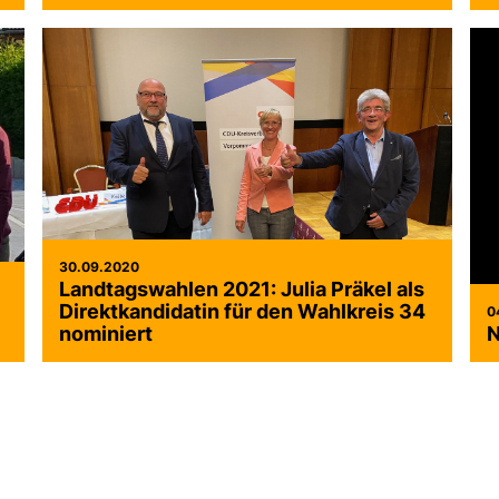
30.09.2020
Landtagswahlen 2021: Julia Präkel als
Direktkandidatin für den Wahlkreis 34
0
nominiert
N