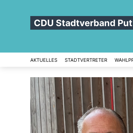
CDU Stadtverband Pu
AKTUELLES
STADTVERTRETER
WAHLP