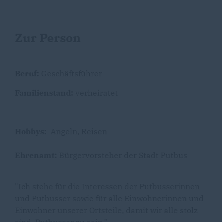
Zur Person
Beruf:
Geschäftsführer
Familienstand:
verheiratet
Hobbys:
Angeln, Reisen
Ehrenamt:
Bürgervorsteher der Stadt Putbus
"Ich stehe für die Interessen der Putbusserinnen
und Putbusser sowie für alle Einwohnerinnen und
Einwohner unserer Ortsteile, damit wir alle stolz