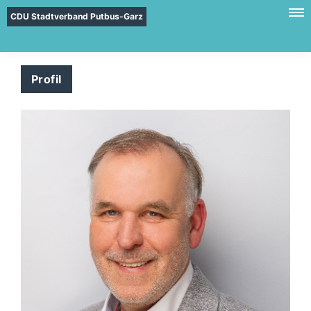
CDU Stadtverband Putbus-Garz
Profil