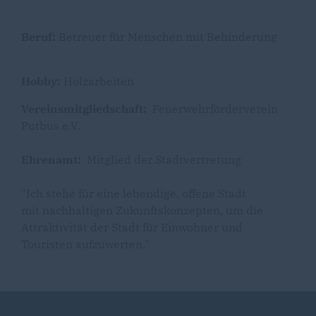
Beruf:
Betreuer für Menschen mit Behinderung
Hobby:
Holzarbeiten
Vereinsmitgliedschaft:
Feuerwehrförderverein
Putbus e.V.
Ehrenamt:
Mitglied der Stadtvertretung
"Ich stehe für eine lebendige, offene Stadt
mit nachhaltigen Zukunftskonzepten, um die
Attraktivität der Stadt für Einwohner und
Touristen aufzuwerten."