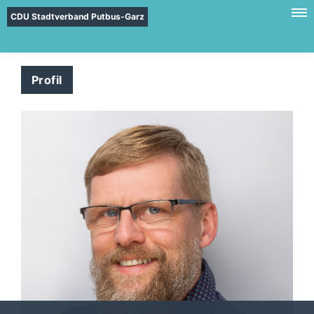
CDU Stadtverband Putbus-Garz
Profil