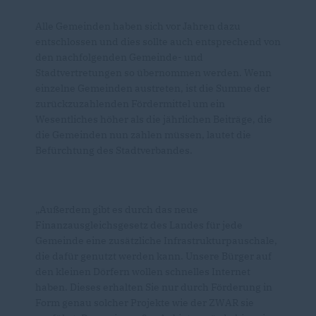
Alle Gemeinden haben sich vor Jahren dazu
entschlossen und dies sollte auch entsprechend von
den nachfolgenden Gemeinde- und
Stadtvertretungen so übernommen werden. Wenn
einzelne Gemeinden austreten, ist die Summe der
zurückzuzahlenden Fördermittel um ein
Wesentliches höher als die jährlichen Beiträge, die
die Gemeinden nun zahlen müssen, lautet die
Befürchtung des Stadtverbandes.
Außerdem gibt es durch das neue
Finanzausgleichsgesetz des Landes für jede
Gemeinde eine zusätzliche Infrastrukturpauschale,
die dafür genutzt werden kann. Unsere Bürger auf
den kleinen Dörfern wollen schnelles Internet
haben. Dieses erhalten Sie nur durch Förderung in
Form genau solcher Projekte wie der ZWAR sie